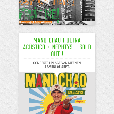
MANU CHAO I ULTRA
ACÚSTICO + NEPHTYS - Sold
Out !
CONCERTS I PLACE VAN MEENEN
SAMEDI 05 SEPT.