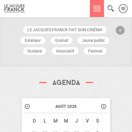
LE JACQUES FRANCK FAIT SON CINÉMA
+
Extérieur
Gratuit
Jeune public
Scolaire
Associatif
Festival
Agenda
AOÛT 2026
D
L
M
M
J
V
S